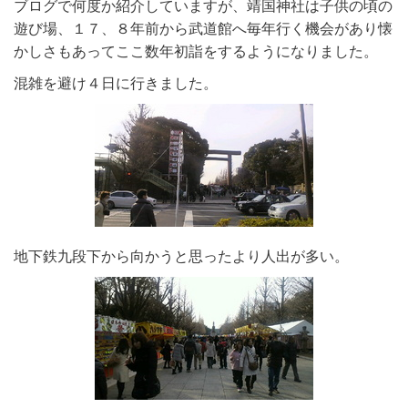
ブログで何度か紹介していますが、靖国神社は子供の頃の
遊び場、１７、８年前から武道館へ毎年行く機会があり懐
かしさもあってここ数年初詣をするようになりました。
混雑を避け４日に行きました。
地下鉄九段下から向かうと思ったより人出が多い。