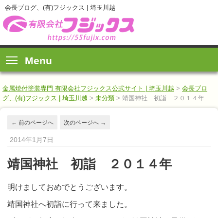
会長ブログ、(有)フジックス | 埼玉川越
Menu
金属焼付塗装専門 有限会社フジックス公式サイト | 埼玉川越
>
会長ブロ
グ、(有)フジックス | 埼玉川越
>
未分類
>
靖国神社 初詣 ２０１４年
←
前のページへ
次のページへ
→
2014年1月7日
靖国神社 初詣 ２０１４年
明けましておめでとうございます。
靖国神社へ初詣に行って来ました。