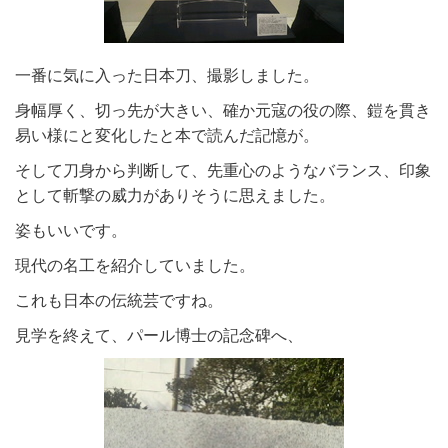
一番に気に入った日本刀、撮影しました。
身幅厚く、切っ先が大きい、確か元寇の役の際、鎧を貫き
易い様にと変化したと本で読んだ記憶が。
そして刀身から判断して、先重心のようなバランス、印象
として斬撃の威力がありそうに思えました。
姿もいいです。
現代の名工を紹介していました。
これも日本の伝統芸ですね。
見学を終えて、パール博士の記念碑へ、