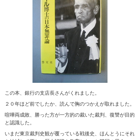
この本、銀行の支店長さんがくれました。
２０年ほど前でしたか、読んで胸のつかえが取れました。
喧嘩両成敗、勝った方が一方的の裁いた裁判、復讐が目的
と認識した。
いまだ東京裁判史観が覆っている戦後史、ほんとうにそれ