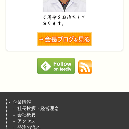
企業情報
社長挨拶・経営理念
会社概要
アクセス
発注の流れ