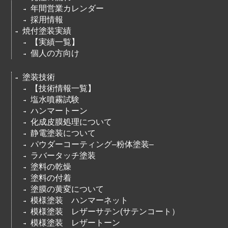
年間営業カレンダー
採用情報
焼付塗装実績
【実績一覧】
個人の方向け
塗装技術
【技術情報一覧】
塩水噴霧試験
ハンマートーン
化成皮膜処理について
静電塗装について
パウダーコーティング–粉体塗装–
ラバータッチ塗装
塗料の乾燥
塗料の付着
塗膜の黄変について
模様塗装 ハンマーネット
模様塗装 レザーサテン(サテンコート）
模様塗装 レザートーン