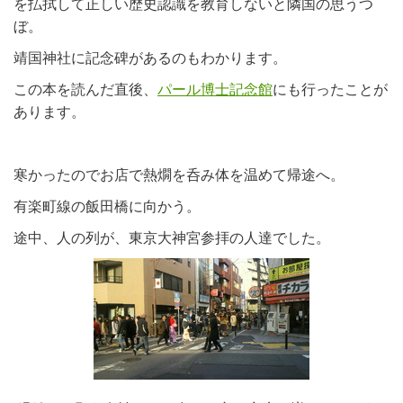
を払拭して正しい歴史認識を教育しないと隣国の思うつ
ぼ。
靖国神社に記念碑があるのもわかります。
この本を読んだ直後、
パール博士記念館
にも行ったことが
あります。
寒かったのでお店で熱燗を呑み体を温めて帰途へ。
有楽町線の飯田橋に向かう。
途中、人の列が、東京大神宮参拝の人達でした。