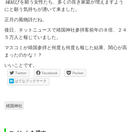
縁結びを願う女性たち、多くの良き家庭が増えますよう
にと願う気持ちが湧いて来ました。
正月の風物詩だね。
後日、ネットニュースで靖国神社参拝客前年の８倍、２４
５万人と報じていました。
マスコミが靖国参拝と何度も何度も報じた結果、関心が高
まったのかな！？
いいことです。
Twitter
Facebook
Pocket
はてなブックマーク
靖国神社