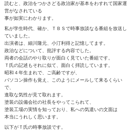
読むと、政治をつかさどる政治家が基本をわすれて国家運
営がなされている
事が如実にわかります。
私が学生時代、確か、ＴＢＳで時事放談なる番組を放送し
ていました。
出演者は、細川隆元、小汀利得と記憶してます。
政治などについて、批評する内容でした。
両者の会話のやり取りが面白く見ていた番組です。
Ｔ氏の記述もそれに似て、面白く拝読しています。
昭和４年生まれで、ご高齢ですが、
パソコン操作も覚え、このようにメールして来るくらい
で、
進取な気性が見て取れます。
塗装の設備会社の社長をやってこられて、
塗装工場の実情を知っており、私への気遣いの文面は
本当にうれしく思います。
以下がＴ氏の時事放談です。