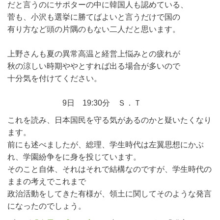
だと言うのにサポターの中に韓国人も認めている、
菅も、小沢も選挙に勝てばよいと言うだけで国の
有り方など頭の片隅のもない二人だと思います。
上野さんも夏の異常高温と経営上悩みとの疲れが
秋の涼しい時期ややとすれば出る場合が多いので
十分気を付けてください。
9日 19:30分 Ｓ．Ｔ
これを読み、日本国民を守る気があるのかと疑いたくなり
ます。
前にも述べましたが、総理、学生時代は左翼思想にかぶ
れ、学園紛争をに身を投じています。
そのこと自体、それはそれで結構なのですが、学生時代の
ままの考えでこれまで
政治活動をしてきた有様が、領土に関してそのような発言
になったのでしょう。