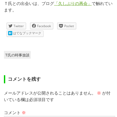
Ｔ氏との出会いは、ブログ
「久しぶりの再会」
で触れてい
ます。
Twitter
Facebook
Pocket
はてなブックマーク
T氏の時事放談
コメントを残す
メールアドレスが公開されることはありません。
※
が付
いている欄は必須項目です
コメント
※