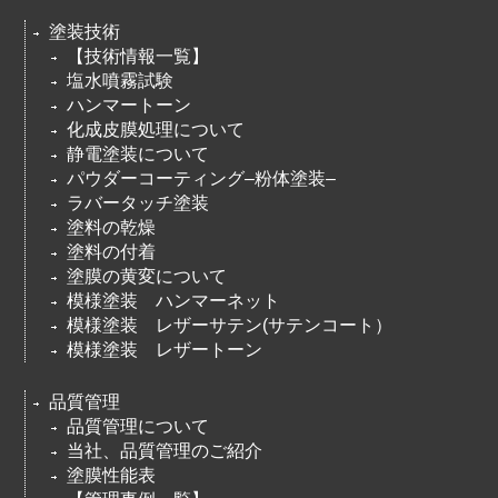
塗装技術
【技術情報一覧】
塩水噴霧試験
ハンマートーン
化成皮膜処理について
静電塗装について
パウダーコーティング–粉体塗装–
ラバータッチ塗装
塗料の乾燥
塗料の付着
塗膜の黄変について
模様塗装 ハンマーネット
模様塗装 レザーサテン(サテンコート）
模様塗装 レザートーン
品質管理
品質管理について
当社、品質管理のご紹介
塗膜性能表