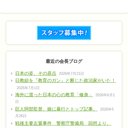
最近の会長ブログ
日本の姿、その原点
2026年7月21日
日教組を『教育のガン』と断じた政治家がいた！
2026年7月1日
海外に渡った日本の心の教育「修身」
2026年6月1
日
巨人阿部監督、娘に暴行とトップ記事。
2026年5
月26日
戦後主要左翼事件 警察庁警備局 回想より。