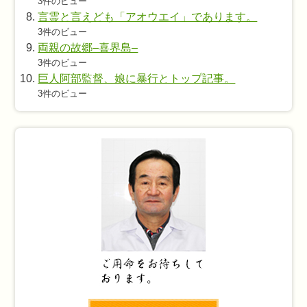
3件のビュー
言霊と言えども「アオウエイ」であります。
3件のビュー
両親の故郷–喜界島–
3件のビュー
巨人阿部監督、娘に暴行とトップ記事。
3件のビュー