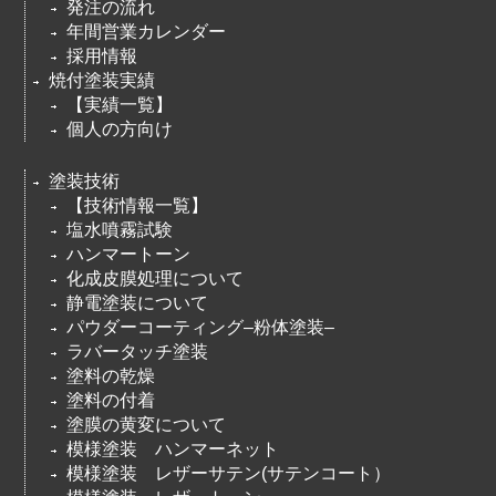
発注の流れ
年間営業カレンダー
採用情報
焼付塗装実績
【実績一覧】
個人の方向け
塗装技術
【技術情報一覧】
塩水噴霧試験
ハンマートーン
化成皮膜処理について
静電塗装について
パウダーコーティング–粉体塗装–
ラバータッチ塗装
塗料の乾燥
塗料の付着
塗膜の黄変について
模様塗装 ハンマーネット
模様塗装 レザーサテン(サテンコート）