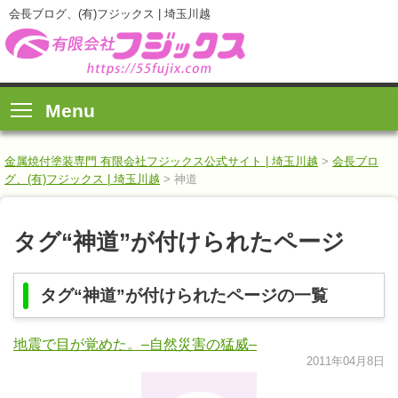
会長ブログ、(有)フジックス | 埼玉川越
Menu
金属焼付塗装専門 有限会社フジックス公式サイト | 埼玉川越
>
会長ブロ
グ、(有)フジックス | 埼玉川越
>
神道
タグ“神道”が付けられたページ
タグ“神道”が付けられたページの一覧
地震で目が覚めた。–自然災害の猛威–
2011年04月8日