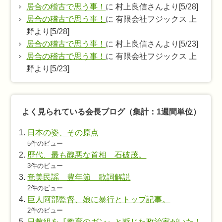
居合の稽古で思う事！
に 村上良信さんより[5/28]
居合の稽古で思う事！
に 有限会社フジックス 上
野より[5/28]
居合の稽古で思う事！
に 村上良信さんより[5/23]
居合の稽古で思う事！
に 有限会社フジックス 上
野より[5/23]
よく見られている会長ブログ（集計：1週間単位）
日本の姿、その原点
5件のビュー
歴代、最も醜悪な首相 石破茂。
3件のビュー
奄美民謡 豊年節 歌詞解説
2件のビュー
巨人阿部監督、娘に暴行とトップ記事。
2件のビュー
日教組を『教育のガン』と断じた政治家がいた！