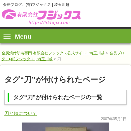
会長ブログ、(有)フジックス | 埼玉川越
Menu
金属焼付塗装専門 有限会社フジックス公式サイト | 埼玉川越
>
会長ブロ
グ、(有)フジックス | 埼玉川越
>
刀
タグ“刀”が付けられたページ
タグ“刀”が付けられたページの一覧
刀と錆について
2007年05月1日