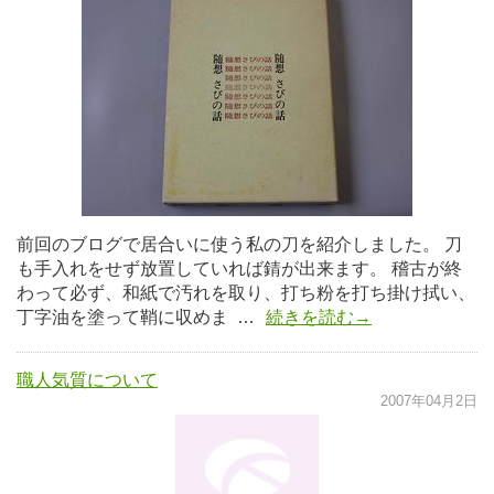
前回のブログで居合いに使う私の刀を紹介しました。 刀
も手入れをせず放置していれば錆が出来ます。 稽古が終
わって必ず、和紙で汚れを取り、打ち粉を打ち掛け拭い、
丁字油を塗って鞘に収めま …
続きを読む→
職人気質について
2007年04月2日