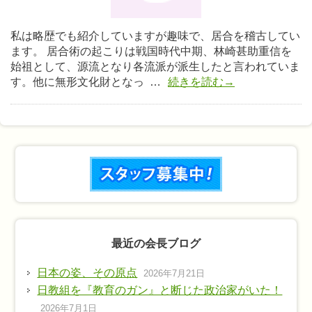
私は略歴でも紹介していますが趣味で、居合を稽古してい
ます。 居合術の起こりは戦国時代中期、林崎甚助重信を
始祖として、源流となり各流派が派生したと言われていま
す。他に無形文化財となっ …
続きを読む→
最近の会長ブログ
日本の姿、その原点
2026年7月21日
日教組を『教育のガン』と断じた政治家がいた！
2026年7月1日