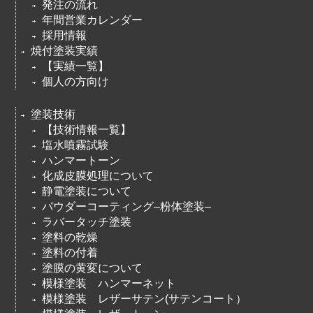
発注の流れ
年間営業カレンダー
採用情報
焼付塗装実績
【実績一覧】
個人の方向け
塗装技術
【技術情報一覧】
塩水噴霧試験
ハンマートーン
化成皮膜処理について
静電塗装について
パウダーコーティング–粉体塗装–
ラバータッチ塗装
塗料の乾燥
塗料の付着
塗膜の黄変について
模様塗装 ハンマーネット
模様塗装 レザーサテン(サテンコート）