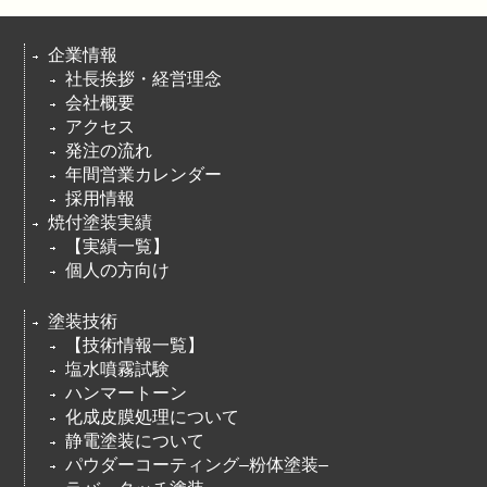
企業情報
社長挨拶・経営理念
会社概要
アクセス
発注の流れ
年間営業カレンダー
採用情報
焼付塗装実績
【実績一覧】
個人の方向け
塗装技術
【技術情報一覧】
塩水噴霧試験
ハンマートーン
化成皮膜処理について
静電塗装について
パウダーコーティング–粉体塗装–