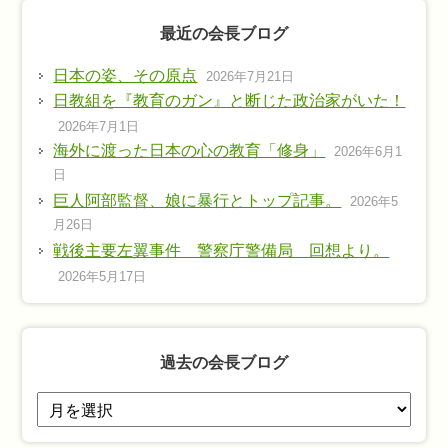
最近の会長ブログ
日本の姿、その原点
2026年7月21日
日教組を『教育のガン』と断じた政治家がいた！
2026年7月1日
海外に渡った日本の心の教育「修身」
2026年6月1
日
巨人阿部監督、娘に暴行とトップ記事。
2026年5
月26日
戦後主要左翼事件 警察庁警備局 回想より。
2026年5月17日
過去の会長ブログ
過
去