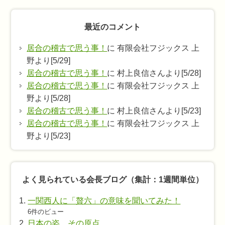
の
会
最近のコメント
長
ブ
居合の稽古で思う事！
に 有限会社フジックス 上
ロ
野より[5/29]
グ
居合の稽古で思う事！
に 村上良信さんより[5/28]
居合の稽古で思う事！
に 有限会社フジックス 上
野より[5/28]
居合の稽古で思う事！
に 村上良信さんより[5/23]
居合の稽古で思う事！
に 有限会社フジックス 上
野より[5/23]
よく見られている会長ブログ（集計：1週間単位）
一関西人に「贅六」の意味を聞いてみた！
6件のビュー
日本の姿、その原点