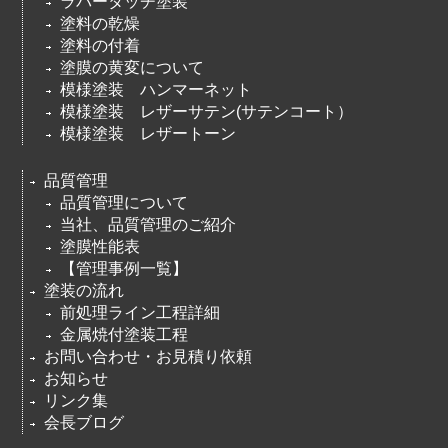
ラバータッチ塗装
塗料の乾燥
塗料の付着
塗膜の黄変について
模様塗装 ハンマーネット
模様塗装 レザーサテン(サテンコート）
模様塗装 レザートーン
品質管理
品質管理について
当社、品質管理のご紹介
塗膜性能表
【管理事例一覧】
塗装の流れ
前処理ライン工程詳細
金属焼付塗装工程
お問い合わせ・お見積り依頼
お知らせ
リンク集
会長ブログ