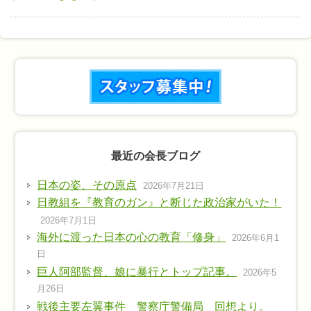
最近の会長ブログ
日本の姿、その原点
2026年7月21日
日教組を『教育のガン』と断じた政治家がいた！
2026年7月1日
海外に渡った日本の心の教育「修身」
2026年6月1
日
巨人阿部監督、娘に暴行とトップ記事。
2026年5
月26日
戦後主要左翼事件 警察庁警備局 回想より。