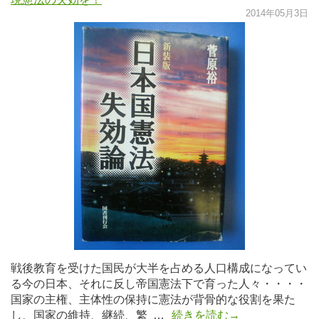
2014年05月3日
戦後教育を受けた国民が大半を占める人口構成になってい
る今の日本、それに反し帝国憲法下で育った人々・・・・
国家の主権、主体性の保持に憲法が背骨的な役割を果た
し、国家の維持、継続、繁 …
続きを読む→