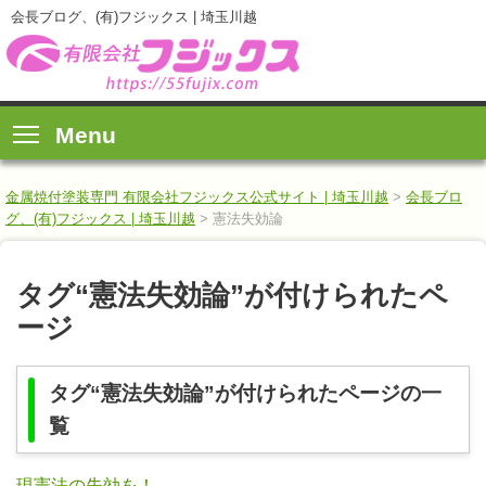
会長ブログ、(有)フジックス | 埼玉川越
Menu
金属焼付塗装専門 有限会社フジックス公式サイト | 埼玉川越
>
会長ブロ
グ、(有)フジックス | 埼玉川越
>
憲法失効論
タグ“憲法失効論”が付けられたペ
ージ
タグ“憲法失効論”が付けられたページの一
覧
現憲法の失効を！