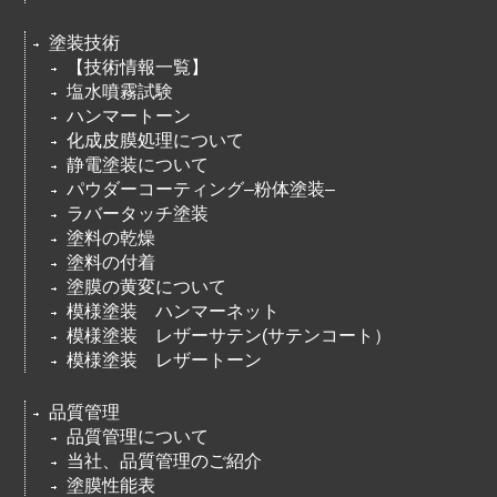
塗装技術
【技術情報一覧】
塩水噴霧試験
ハンマートーン
化成皮膜処理について
静電塗装について
パウダーコーティング–粉体塗装–
ラバータッチ塗装
塗料の乾燥
塗料の付着
塗膜の黄変について
模様塗装 ハンマーネット
模様塗装 レザーサテン(サテンコート）
模様塗装 レザートーン
品質管理
品質管理について
当社、品質管理のご紹介
塗膜性能表